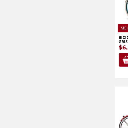
MSI
BICI
GRIS
$6