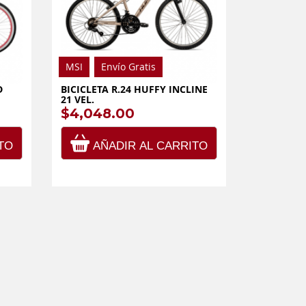
MSI
Envío Gratis
D
BICICLETA R.24 HUFFY INCLINE
21 VEL.
$4,048.00
TO
AÑADIR AL CARRITO