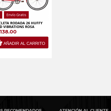
Envío Gratis
CLETA RODADA 26 HUFFY
D VIBRATIONS ROSA
,138.00
AÑADIR AL CARRITO
OS RECOMENDADOS
ATENCIÓN AL CLIENTE