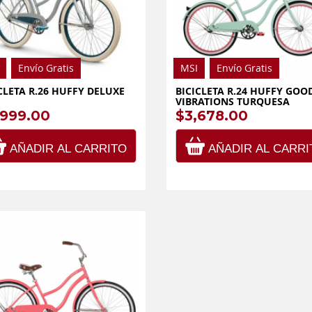
Envío Gratis
MSI
Envío Gratis
CLETA R.26 HUFFY DELUXE
BICICLETA R.24 HUFFY GOO
VIBRATIONS TURQUESA
,999.00
$3,678.00
AÑADIR AL CARRITO
AÑADIR AL CARRI