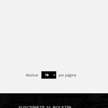
Mostrar
por página
SUSCRÍBETE AL BOLETÍN