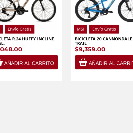
Envío Gratis
MSI
Envío Gratis
CLETA R.24 HUFFY INCLINE
BICICLETA 20 CANNONDALE
EL.
TRAIL
,048.00
$9,359.00
AÑADIR AL CARRITO
AÑADIR AL CARRI