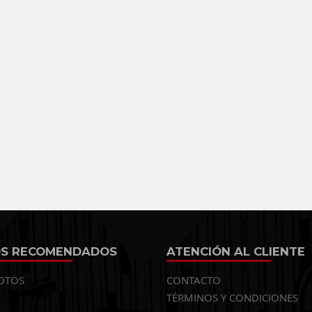
OS RECOMENDADOS
ATENCIÓN AL CLIENTE
OTOS
CONTACTO
TÉRMINOS Y CONDICIONES