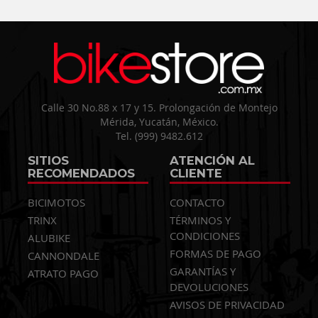
Calle 30 No.88 x 17 y 15. Prolongación de Montejo
Mérida, Yucatán, México.
Tel. (999) 9482.612
SITIOS
ATENCIÓN AL
RECOMENDADOS
CLIENTE
BICIMOTOS
CONTACTO
TRINX
TÉRMINOS Y
CONDICIONES
ALUBIKE
FORMAS DE PAGO
CANNONDALE
GARANTÍAS Y
ATRATO PAGO
DEVOLUCIONES
AVISOS DE PRIVACIDAD