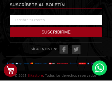
SUSCRÍBETE AL BOLETÍN
SÍGUENOS EN:
Mi Carrito
© 2021
Bikestore
. Todos los derechos reservados.